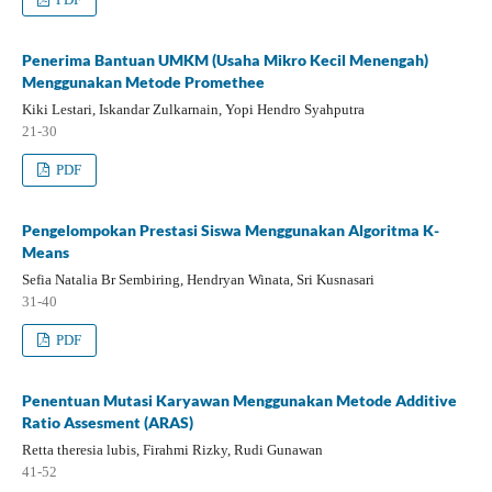
Penerima Bantuan UMKM (Usaha Mikro Kecil Menengah)
Menggunakan Metode Promethee
Kiki Lestari, Iskandar Zulkarnain, Yopi Hendro Syahputra
21-30
PDF
Pengelompokan Prestasi Siswa Menggunakan Algoritma K-
Means
Sefia Natalia Br Sembiring, Hendryan Winata, Sri Kusnasari
31-40
PDF
Penentuan Mutasi Karyawan Menggunakan Metode Additive
Ratio Assesment (ARAS)
Retta theresia lubis, Firahmi Rizky, Rudi Gunawan
41-52