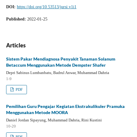
DOI:
https://doi.org/10.53513/jursi.v1i1
Published:
2022-01-25
Articles
Sistem Pakar Mendiagnosa Penyakit Tanaman Solanum
Betaccum Menggunakan Metode Dempster Shafer
Depri Sabinus Lumbanbatu, Badrul Anwar, Muhammad Dahria
1-9
PDF
Pemilihan Guru Pengajar Kegiatan Ekstrakulikuler Pramuka
Menggunakan Metode MOORA
Daniel Jordan Sipayung, Muhammad Dahria, Rini Kustini
10-20
PDF