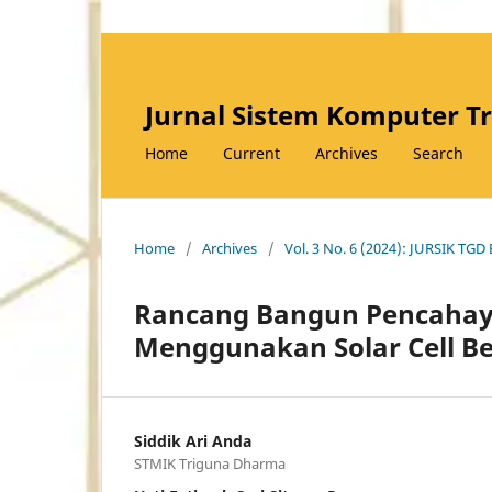
Jurnal Sistem Komputer T
Home
Current
Archives
Search
Home
/
Archives
/
Vol. 3 No. 6 (2024): JURSIK T
Rancang Bangun Pencaha
Menggunakan Solar Cell Ber
Siddik Ari Anda
STMIK Triguna Dharma