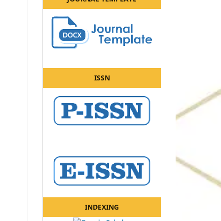
ISSN
INDEXING