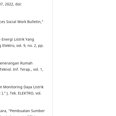
07, 2022, doi:
ces Social Work Bulletin,”
 Energi Listrik Yang
Elektro, vol. 9, no. 2, pp.
i Penerangan Rumah
eknol. Inf. Terap., vol. 1,
m Monitoring Daya Listrik
),” J. Tek. ELEKTRO, vol.
Anjara, “Pembuatan Sumber