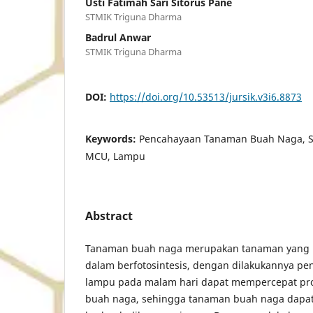
Usti Fatimah Sari Sitorus Pane
STMIK Triguna Dharma
Badrul Anwar
STMIK Triguna Dharma
DOI:
https://doi.org/10.53513/jursik.v3i6.8873
Keywords:
Pencahayaan Tanaman Buah Naga, Sol
MCU, Lampu
Abstract
Tanaman buah naga merupakan tanaman yang
dalam berfotosintesis, dengan dilakukannya 
lampu pada malam hari dapat mempercepat pros
buah naga, sehingga tanaman buah naga dapa