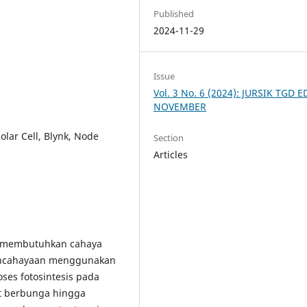
Published
2024-11-29
Issue
Vol. 3 No. 6 (2024): JURSIK TGD E
NOVEMBER
ar Cell, Blynk, Node
Section
Articles
 membutuhkan cahaya
pencahayaan menggunakan
es fotosintesis pada
t berbunga hingga