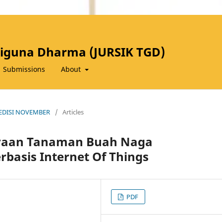
riguna Dharma (JURSIK TGD)
Submissions
About
GD EDISI NOVEMBER
/
Articles
yaan Tanaman Buah Naga
basis Internet Of Things
PDF