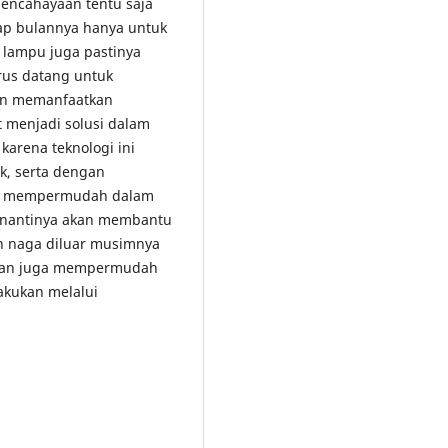
encahayaan tentu saja
ap bulannya hanya untuk
n lampu juga pastinya
rus datang untuk
an memanfaatkan
t menjadi solusi dalam
arena teknologi ini
k, serta dengan
t mempermudah dalam
i nantinya akan membantu
h naga diluar musimnya
a dan juga mempermudah
akukan melalui