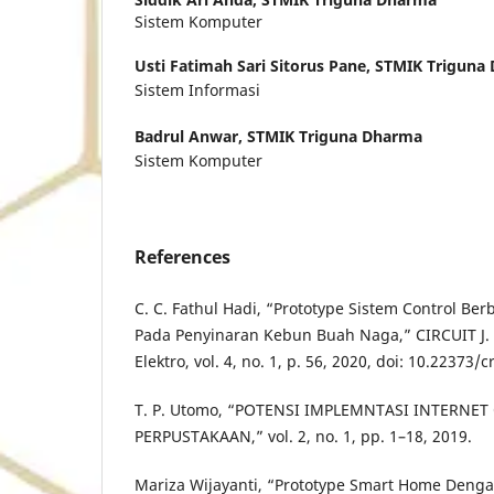
Sistem Komputer
Usti Fatimah Sari Sitorus Pane,
STMIK Triguna
Sistem Informasi
Badrul Anwar,
STMIK Triguna Dharma
Sistem Komputer
References
C. C. Fathul Hadi, “Prototype Sistem Control Ber
Pada Penyinaran Kebun Buah Naga,” CIRCUIT J. I
Elektro, vol. 4, no. 1, p. 56, 2020, doi: 10.22373/c
T. P. Utomo, “POTENSI IMPLEMNTASI INTERNET 
PERPUSTAKAAN,” vol. 2, no. 1, pp. 1–18, 2019.
Mariza Wijayanti, “Prototype Smart Home Den