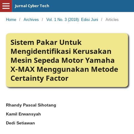
Jurnal Cyber Tech
Home
/
Archives
/
Vol. 1 No. 3 (2018): Edisi Juni
/
Articles
Sistem Pakar Untuk
Mengidentifikasi Kerusakan
Mesin Sepeda Motor Yamaha
X-MAX Menggunakan Metode
Certainty Factor
Rhandy Pascal Sihotang
Kamil Erwansyah
Dedi Setiawan