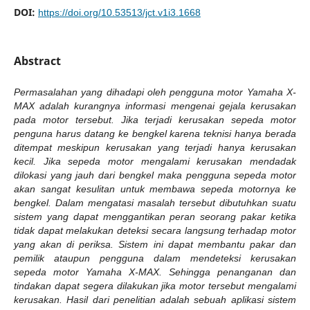
DOI:
https://doi.org/10.53513/jct.v1i3.1668
Abstract
Permasalahan yang dihadapi oleh pengguna motor Yamaha X-
MAX adalah kurangnya informasi mengenai gejala kerusakan
pada motor tersebut. Jika terjadi kerusakan sepeda motor
penguna harus datang ke bengkel karena teknisi hanya berada
ditempat meskipun kerusakan yang terjadi hanya kerusakan
kecil. Jika sepeda motor mengalami kerusakan mendadak
dilokasi yang jauh dari bengkel maka pengguna sepeda motor
akan sangat kesulitan untuk membawa sepeda motornya ke
bengkel. Dalam mengatasi masalah tersebut dibutuhkan suatu
sistem yang dapat menggantikan peran seorang pakar ketika
tidak dapat melakukan deteksi secara langsung terhadap motor
yang akan di periksa. Sistem ini dapat membantu pakar dan
pemilik ataupun pengguna dalam mendeteksi kerusakan
sepeda motor Yamaha X-MAX. Sehingga penanganan dan
tindakan dapat segera dilakukan jika motor tersebut mengalami
kerusakan.
Hasil dari penelitian adalah sebuah aplikasi sistem