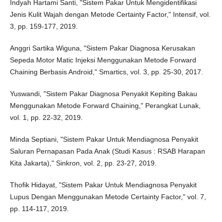
Indyah Hartami Santi, "Sistem Pakar Untuk Mengidentifikasi
Jenis Kulit Wajah dengan Metode Certainty Factor," Intensif, vol.
3, pp. 159-177, 2019.
Anggri Sartika Wiguna, "Sistem Pakar Diagnosa Kerusakan
Sepeda Motor Matic Injeksi Menggunakan Metode Forward
Chaining Berbasis Android," Smartics, vol. 3, pp. 25-30, 2017.
Yuswandi, "Sistem Pakar Diagnosa Penyakit Kepiting Bakau
Menggunakan Metode Forward Chaining," Perangkat Lunak,
vol. 1, pp. 22-32, 2019.
Minda Septiani, "Sistem Pakar Untuk Mendiagnosa Penyakit
Saluran Pernapasan Pada Anak (Studi Kasus : RSAB Harapan
Kita Jakarta)," Sinkron, vol. 2, pp. 23-27, 2019.
Thofik Hidayat, "Sistem Pakar Untuk Mendiagnosa Penyakit
Lupus Dengan Menggunakan Metode Certainty Factor," vol. 7,
pp. 114-117, 2019.