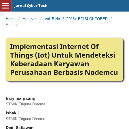
Jurnal Cyber Tech
Home
/
Archives
/
Vol. 5 No. 2 (2023): EDISI OKTOBER
/
Articles
Implementasi Internet Of
Things (Iot) Untuk Mendeteksi
Keberadaan Karyawan
Perusahaan Berbasis Nodemcu
hary marpaung
STMIK Triguna Dharma
Ishak I
STMIK Triguna Dharma
Dedi Setiawan