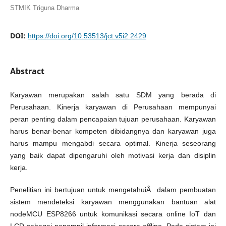
STMIK Triguna Dharma
DOI:
https://doi.org/10.53513/jct.v5i2.2429
Abstract
Karyawan merupakan salah satu SDM yang berada di
Perusahaan. Kinerja karyawan di Perusahaan mempunyai
peran penting dalam pencapaian tujuan perusahaan. Karyawan
harus benar-benar kompeten dibidangnya dan karyawan juga
harus mampu mengabdi secara optimal. Kinerja seseorang
yang baik dapat dipengaruhi oleh motivasi kerja dan disiplin
kerja.
Penelitian ini bertujuan untuk mengetahuiÂ dalam pembuatan
sistem mendeteksi karyawan menggunakan bantuan alat
nodeMCU ESP8266 untuk komunikasi secara online IoT dan
LCD sebagai penampil informasi secara offline. Pada sistem ini