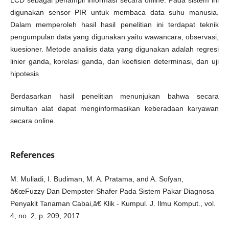
digunakan sensor PIR untuk membaca data suhu manusia.
Dalam memperoleh hasil hasil penelitian ini terdapat teknik
pengumpulan data yang digunakan yaitu wawancara, observasi,
kuesioner. Metode analisis data yang digunakan adalah regresi
linier ganda, korelasi ganda, dan koefisien determinasi, dan uji
hipotesis
Berdasarkan hasil penelitian menunjukan bahwa secara
simultan alat dapat menginformasikan keberadaan karyawan
secara online.
References
M. Muliadi, I. Budiman, M. A. Pratama, and A. Sofyan,
â€œFuzzy Dan Dempster-Shafer Pada Sistem Pakar Diagnosa
Penyakit Tanaman Cabai,â€ Klik - Kumpul. J. Ilmu Komput., vol.
4, no. 2, p. 209, 2017.