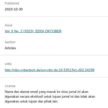
Published
2023-10-30
Issue
Vol. 5 No. 2 (2023): EDISI OKTOBER
Section
Articles
URN
http://nbn-cybertech.de/urn:nbn:de:10.53513jct.v5i2.24298
License
Nama dan alamat email yang masuk ke situs jurnal ini akan
digunakan secara eksklusif untuk tujuan jurnal ini dan tidak akan
digunakan untuk tujuan dan pihak lain.