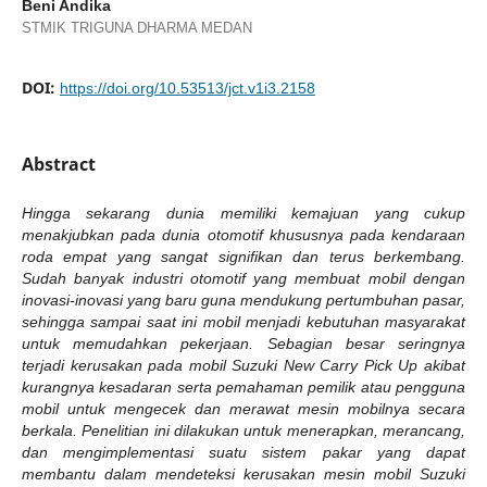
Beni Andika
STMIK TRIGUNA DHARMA MEDAN
DOI:
https://doi.org/10.53513/jct.v1i3.2158
Abstract
Hingga sekarang dunia memiliki kemajuan yang cukup
menakjubkan pada dunia otomotif khususnya pada kendaraan
roda empat yang sangat signifikan dan terus berkembang.
Sudah banyak industri otomotif yang membuat mobil dengan
inovasi-inovasi yang baru guna mendukung pertumbuhan pasar,
sehingga sampai saat ini mobil menjadi kebutuhan masyarakat
untuk memudahkan pekerjaan. Sebagian besar seringnya
terjadi kerusakan pada mobil Suzuki New Carry Pick Up akibat
kurangnya kesadaran serta pemahaman pemilik atau pengguna
mobil untuk mengecek dan merawat mesin mobilnya secara
berkala.
Penelitian ini dilakukan untuk menerapkan, merancang,
dan mengimplementasi suatu sistem pakar yang dapat
membantu dalam mendeteksi kerusakan mesin mobil Suzuki