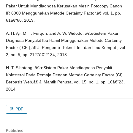
Pakar Untuk Mendiagnosa Kerusakan Mesin Fotocopy Canon
IR 6000 Menggunakan Metode Certainty Factor,â€ vol. 1, pp.
61â€“66, 2019.
A. H. Aji, M. T. Furqon, and A. W. Widodo, â€œSistem Pakar
Diagnosa Penyakit Ibu Hamil Menggunakan Metode Certainty
Factor ( CF ),â€ J. Pengemb. Teknol. Inf. dan Ilmu Komput., vol.
2, no. 5, pp. 2127â€“2134, 2018.
H. T. Sihotang, â€œSistem Pakar Mendiagnosa Penyakit
Kolesterol Pada Remaja Dengan Metode Certainty Factor (Cf)
Berbasis Web,â€ J. Mantik Penusa, vol. 15, no. 1, pp. 16â€“23,
2014.
PDF
Published