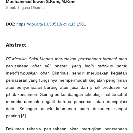
Mochammad Iswan S.Kom,.M.Kom,
Stmik Triguna Dharma
DOI:
https://doi.org/10.53513/jct.v1i3.1901
Abstract
PT.Mestika Sakti Medan merupakan perusahaan farmasi atau
perusahaan obat â€“ obatan yang lebih terfokus untuk
mendistribusikan obat
.
Distribusi sendiri merupakan kegiatan
pemasaran yang fungsinya mempermudah kegiatan pengiriman
atau penyampaian barang atau jasa dari pihak produsen ke
pihak konsumen. Seiring perkembangan teknologi, hal tersebut
memiliki dampak negatif berupa pencurian atau manipulasi
data. Sehingga aspek keamanan pada dokumen sangat
penting.[3]
Dokumen rahasia perusahaan akan merugikan perusahaan