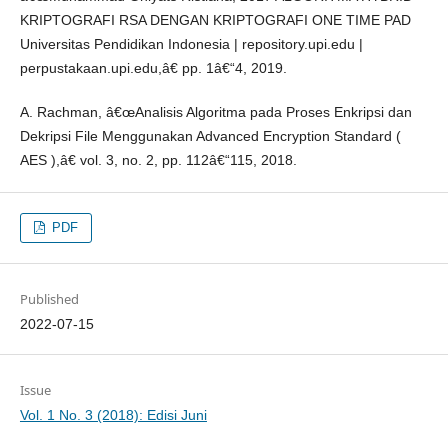
KRIPTOGRAFI RSA DENGAN KRIPTOGRAFI ONE TIME PAD
Universitas Pendidikan Indonesia | repository.upi.edu |
perpustakaan.upi.edu,â€ pp. 1â€“4, 2019.
A. Rachman, â€œAnalisis Algoritma pada Proses Enkripsi dan
Dekripsi File Menggunakan Advanced Encryption Standard (
AES ),â€ vol. 3, no. 2, pp. 112â€“115, 2018.
PDF
Published
2022-07-15
Issue
Vol. 1 No. 3 (2018): Edisi Juni