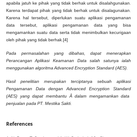
apabila jatuh ke pihak yang tidak berhak untuk disalahgunakan.
Karena terdapat pihak yang tidak berhak untuk disalagunakan.
Karena hal tersebut, diperlukan suatu aplikasi pengamanan
data tersebut, aplikasi pengamanan data yang bisa
mengamankan suatu data serta tidak menimbulkan kecurigaan
oleh pihak yang tidak berhak.[4]
Pada permasalahan yang dibahas, dapat menerapkan
Perancangan Aplikasi
Keamanan Data salah satunya ialah
menggunakan algoritma Advanced Encryption Standard
(
AES
)
.
Hasil penelitian
merupakan terciptanya sebuah
aplikasi
Pengamanan Data dengan Advanced Encryption Standard
(
AES
)
yang dapat membantu
Â dalam mengamankan data
penjualan
pada PT. Mestika Sakti.
References