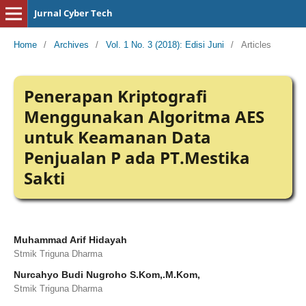
Jurnal Cyber Tech
Home
/
Archives
/
Vol. 1 No. 3 (2018): Edisi Juni
/
Articles
Penerapan Kriptografi
Menggunakan Algoritma AES
untuk Keamanan Data
Penjualan P ada PT.Mestika
Sakti
Muhammad Arif Hidayah
Stmik Triguna Dharma
Nurcahyo Budi Nugroho S.Kom,.M.Kom,
Stmik Triguna Dharma