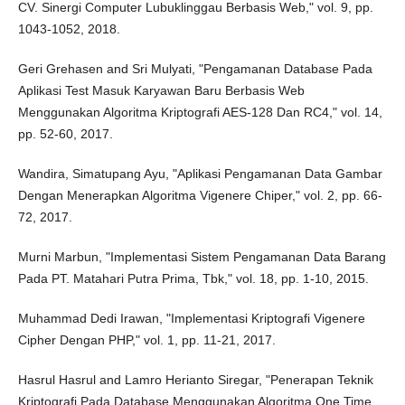
CV. Sinergi Computer Lubuklinggau Berbasis Web," vol. 9, pp.
1043-1052, 2018.
Geri Grehasen and Sri Mulyati, "Pengamanan Database Pada
Aplikasi Test Masuk Karyawan Baru Berbasis Web
Menggunakan Algoritma Kriptografi AES-128 Dan RC4," vol. 14,
pp. 52-60, 2017.
Wandira, Simatupang Ayu, "Aplikasi Pengamanan Data Gambar
Dengan Menerapkan Algoritma Vigenere Chiper," vol. 2, pp. 66-
72, 2017.
Murni Marbun, "Implementasi Sistem Pengamanan Data Barang
Pada PT. Matahari Putra Prima, Tbk," vol. 18, pp. 1-10, 2015.
Muhammad Dedi Irawan, "Implementasi Kriptografi Vigenere
Cipher Dengan PHP," vol. 1, pp. 11-21, 2017.
Hasrul Hasrul and Lamro Herianto Siregar, "Penerapan Teknik
Kriptografi Pada Database Menggunakan Algoritma One Time