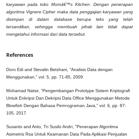
karyawan pada toko Momâ€™s Kitchen. Dengan penerapan
algoritma Vignere Cipher maka data penggajian karyawan yang
disimpan di dalam database berupa teks yang telah
tersandikan, sehingga membuah pihak lain tidak dapat
mengetahui informasi dari data tersebut.
References
Doro Edi and Stevalin Betshani, "Analisis Data dengan
Menggunakan," vol. 5, pp. 71-85, 2009.
Mohamad Natsir, "Pengembangan Prototype Sistem Kriptografi
Untuk Enkripsi Dan Dekripsi Data Office Menggunakan Metode
Blowfish Dengan Bahasa Pemrograman Java," vol. 6, pp. 87-
105, 2017.
Susanto and Anto, Tri Susilo Andri, "Penerapan Algoritma
Asimetris Rsa Untuk Keamanan Data Pada Aplikasi Penjualan