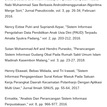
Nabi Muhammad Saw Berbasis Androidmenggunakan Algoritma
Merge Sort," Jurnal Pseudocode, vol. 3, pp. 26-34, Februari
2016.
Nency Extise Putri and Supriandi Azpar, "Sistem Informasi
Pengolahan Data Pendidikan Anak Usia Dini (PAUD) Terpadu
Amalia Syukra Padang," vol. 2, pp. 203-212, 2016.
Sutan Mohammad Arif and Hendro Purwoko, "Perancangan
Sistem Informasi Gudang Obat Pada Rumah Sakit Umum Islam
Madinah Kasembon Malang," vol. 3, pp. 23-27, 2018.
Henny Ekawati, Bebas Widada, and Tri Irawati, "Sistem
Informasi Pengagendaan Surat Keluar Masuk Pada Satuan
Kerja Perangkat Daerah Kecamatan Polanharjo Dengan Aplikasi
Multi User," Jurnal Ilmiah SINUS, pp. 55-64, 2017.
Ermatita, "Analisis Dan Perancangan Sistem Informasi
Perpustakaan," vol. 8, pp. 966-977, 2016.