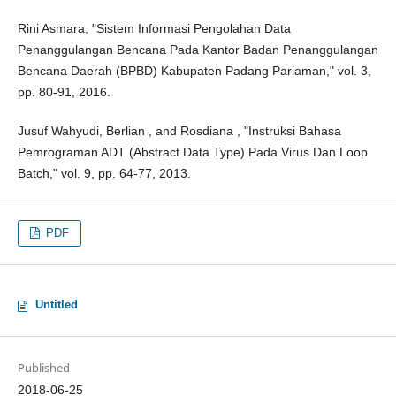
Rini Asmara, "Sistem Informasi Pengolahan Data
Penanggulangan Bencana Pada Kantor Badan Penanggulangan
Bencana Daerah (BPBD) Kabupaten Padang Pariaman," vol. 3,
pp. 80-91, 2016.
Jusuf Wahyudi, Berlian , and Rosdiana , "Instruksi Bahasa
Pemrograman ADT (Abstract Data Type) Pada Virus Dan Loop
Batch," vol. 9, pp. 64-77, 2013.
PDF
Untitled
Published
2018-06-25