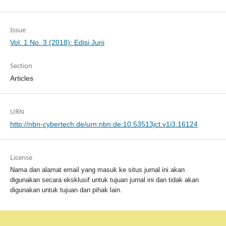
Issue
Vol. 1 No. 3 (2018): Edisi Juni
Section
Articles
URN
http://nbn-cybertech.de/urn:nbn:de:10.53513jct.v1i3.16124
License
Nama dan alamat email yang masuk ke situs jurnal ini akan
digunakan secara eksklusif untuk tujuan jurnal ini dan tidak akan
digunakan untuk tujuan dan pihak lain.