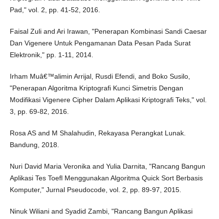
Pad," vol. 2, pp. 41-52, 2016.
Faisal Zuli and Ari Irawan, "Penerapan Kombinasi Sandi Caesar
Dan Vigenere Untuk Pengamanan Data Pesan Pada Surat
Elektronik," pp. 1-11, 2014.
Irham Muâ€™alimin Arrijal, Rusdi Efendi, and Boko Susilo,
"Penerapan Algoritma Kriptografi Kunci Simetris Dengan
Modifikasi Vigenere Cipher Dalam Aplikasi Kriptografi Teks," vol.
3, pp. 69-82, 2016.
Rosa AS and M Shalahudin, Rekayasa Perangkat Lunak.
Bandung, 2018.
Nuri David Maria Veronika and Yulia Darnita, "Rancang Bangun
Aplikasi Tes Toefl Menggunakan Algoritma Quick Sort Berbasis
Komputer," Jurnal Pseudocode, vol. 2, pp. 89-97, 2015.
Ninuk Wiliani and Syadid Zambi, "Rancang Bangun Aplikasi