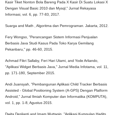
Kasir Tiket Nonton Bola Bareng Pada X Kasir Di Suatu Lokasi X
Dengan Visual Basic 2010 dan Mysql," Jurnal Rekayasa
Informasi, vol. 6, pp. 77-83, 2017.
Suarga and Math , Algoritma dan Pemrograman. Jakarta, 2012.
Fery Wongso, "Perancangan Sistem Informasi Penjualan
Berbasis Java Studi Kasus Pada Toko Karya Gemilang
Pekanbaru," pp. 46-60, 2015.
Achmad Fikri Sallaby, Feri Hari Utami, and Yode Arliando,
"Aplikasi Widget Berbasis Java," Jurnal Media Infotama, vol. 11,
pp. 171-180, September 2015.
Andi Juansyah, "Pembangunan Aplikasi Child Tracker Berbasis
Assisted - Global Positioning System (A-GPS) Dengan Platform
Android," Jurnal Ilmiah Komputer dan Informatika (KOMPUTA),
vol. 1, pp. 1-8, Agustus 2015.
Dwita Deslianti and Imam Muttaqin, "Aplikasi Kumpulan Hadits