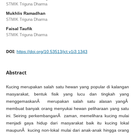
STMIK Triguna Dharma
Mukhlis Ramadhan
STMIK Triguna Dharma
Faisal Taufik
STMIK Triguna Dharma
DOI:
https://doi.org/10.53513/jct.v1i3.1343
Abstract
Kucing merupakan salah satu hewan yang popular di kalangan
masyarakat, bentuk fisik yang lucu dan tingkah yang
menggemaskanÂ merupakan salah satu alasan yangÂ
membuat banyak orang menyukai hewan peliharaan yang satu
ini. Seiring perkembanganÂ zaman, memelihara kucing mulai
menjadi gaya hidup dari masyarakat baik itu kucing lokal
maupunÂ kucing non-lokal mulai dari anak-anak hingga orang